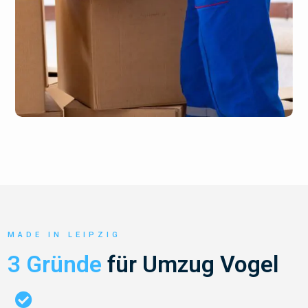
MADE IN LEIPZIG
3 Gründe
für Umzug Vogel