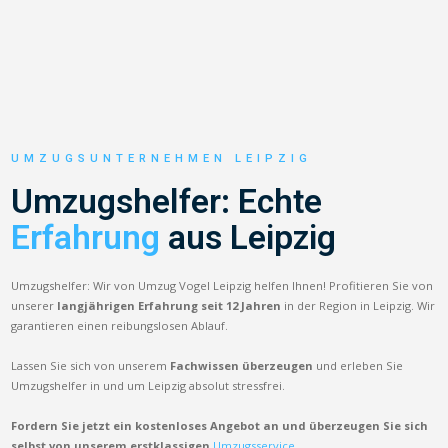
UMZUGSUNTERNEHMEN LEIPZIG
Umzugshelfer: Echte
Erfahrung
aus Leipzig
Umzugshelfer: Wir von Umzug Vogel Leipzig helfen Ihnen! Profitieren Sie von
unserer
langjährigen Erfahrung seit 12 Jahren
in der Region in Leipzig. Wir
garantieren einen reibungslosen Ablauf.
Lassen Sie sich von unserem
Fachwissen überzeugen
und erleben Sie
Umzugshelfer in und um Leipzig absolut stressfrei.
Fordern Sie jetzt ein kostenloses Angebot an und überzeugen Sie sich
selbst von unserem erstklassigen
Umzugsservice.