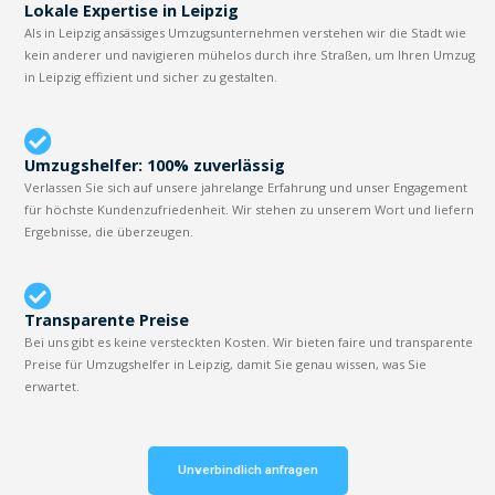
Lokale Expertise in Leipzig
Als in Leipzig ansässiges Umzugsunternehmen verstehen wir die Stadt wie
kein anderer und navigieren mühelos durch ihre Straßen, um Ihren Umzug
in Leipzig effizient und sicher zu gestalten.
Umzugshelfer: 100% zuverlässig
Verlassen Sie sich auf unsere jahrelange Erfahrung und unser Engagement
für höchste Kundenzufriedenheit. Wir stehen zu unserem Wort und liefern
Ergebnisse, die überzeugen.
Transparente Preise
Bei uns gibt es keine versteckten Kosten. Wir bieten faire und transparente
Preise für Umzugshelfer in Leipzig, damit Sie genau wissen, was Sie
erwartet.
Unverbindlich anfragen