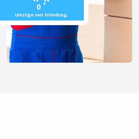
+
0
Umzüge seit Gründung.