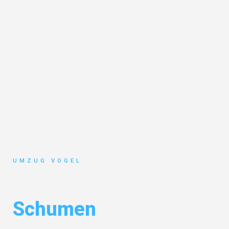
UMZUG VOGEL
Umzug Leipzig
Schumen