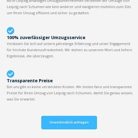
Als in Leipzig ansässiges Umzugsunternehmen verstehen wir Umzüge von
Leipzig nach Schumen wie kein anderer und navigieren mühelos zum Ziel,
um Ihren Umzug effizient und sicher zu gestalten.
100% zuverlässiger Umzugsservice
Verlassen Sie sich auf unsere jahrelange Erfahrung und unser Engagement
für höchste Kundenzufriedenheit. Wir stehen zu unserem Wort und liefern
Ergebnisse, die überzeugen.
Transparente Preise
Bei uns gibt es keine versteckten Kosten. Wir bieten faire und transparente
Preise für Ihren Umzug von Leipzig nach Schumen, damit Sie genau wissen,
was Sie erwartet.
Unverbindlich anfragen