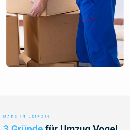
MADE IN LEIPZIG
3 Gründe
für Umzug Vogel