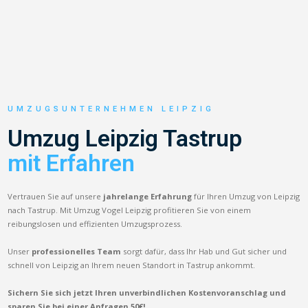
UMZUGSUNTERNEHMEN LEIPZIG
Umzug Leipzig Tastrup
mit Erfahren
Vertrauen Sie auf unsere
jahrelange Erfahrung
für Ihren Umzug von Leipzig
nach Tastrup. Mit Umzug Vogel Leipzig profitieren Sie von einem
reibungslosen und effizienten Umzugsprozess.
Unser
professionelles Team
sorgt dafür, dass Ihr Hab und Gut sicher und
schnell von Leipzig an Ihrem neuen Standort in Tastrup ankommt.
Sichern Sie sich jetzt Ihren unverbindlichen Kostenvoranschlag und
sparen Sie bei einer Anfragen 50€!