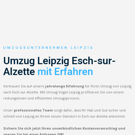
UMZUGSUNTERNEHMEN LEIPZIG
Umzug Leipzig Esch-sur-
Alzette
mit Erfahren
Vertrauen Sie auf unsere
jahrelange Erfahrung
für Ihren Umzug von Leipzig
nach Esch-sur-Alzette. Mit Umzug Vogel Leipzig profitieren Sie von einem
reibungslosen und effizienten Umzugsprozess.
Unser
professionelles Team
sorgt dafür, dass Ihr Hab und Gut sicher und
schnell von Leipzig an Ihrem neuen Standort in Esch-sur-Alzette ankommt.
Sichern Sie sich jetzt Ihren unverbindlichen Kostenvoranschlag und
sparen Sie bei einer Anfragen 50€!