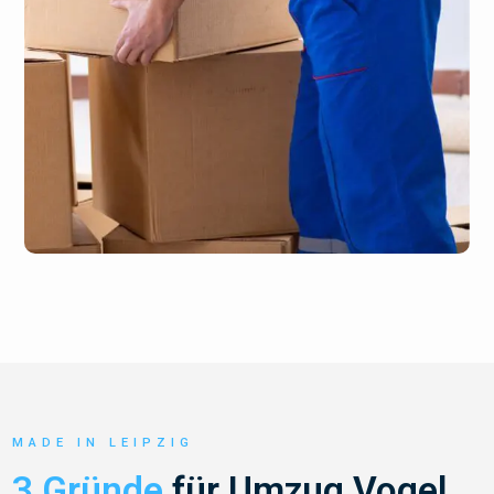
MADE IN LEIPZIG
3 Gründe
für Umzug Vogel