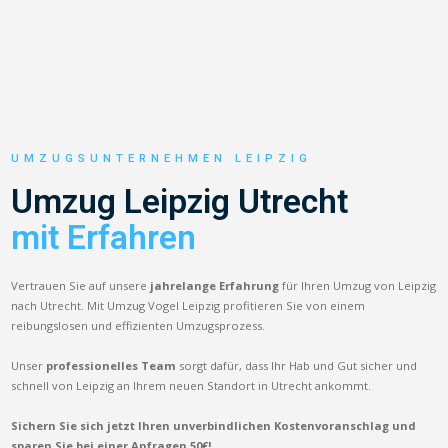
UMZUGSUNTERNEHMEN LEIPZIG
Umzug Leipzig Utrecht
mit Erfahren
Vertrauen Sie auf unsere
jahrelange Erfahrung
für Ihren Umzug von Leipzig
nach Utrecht. Mit Umzug Vogel Leipzig profitieren Sie von einem
reibungslosen und effizienten Umzugsprozess.
Unser
professionelles Team
sorgt dafür, dass Ihr Hab und Gut sicher und
schnell von Leipzig an Ihrem neuen Standort in Utrecht ankommt.
Sichern Sie sich jetzt Ihren unverbindlichen Kostenvoranschlag und
sparen Sie bei einer Anfragen 50€!