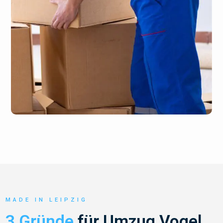
MADE IN LEIPZIG
3 Gründe
für Umzug Vogel