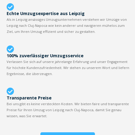
Echte Umzugsexpertise aus Leipzig
Als in Leipzig ansässiges Umzugsunternehmen verstehen wir Umzüge von
Leipzig nach Cluj-Napoca wie kein anderer und navigieren mühelos zum
Ziel, um Ihren Umzug effizient und sicher zu gestalten.
100% zuverlässiger Umzugsservice
Verlassen Sie sich auf unsere jahrelange Erfahrung und unser Engagement
für höchste Kundenzufriedenheit. Wir stehen zu unserem Wort und liefern
Ergebnisse, die überzeugen.
Transparente Preise
Bei uns gibt es keine versteckten Kosten. Wir bieten faire und transparente
Preise für Ihren Umzug von Leipzig nach Cluj-Napoca, damit Sie genau
wissen, was Sie erwartet.