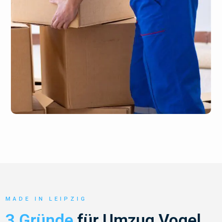
MADE IN LEIPZIG
3 Gründe
für Umzug Vogel