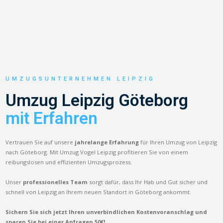
UMZUGSUNTERNEHMEN LEIPZIG
Umzug Leipzig Göteborg
mit Erfahren
Vertrauen Sie auf unsere
jahrelange Erfahrung
für Ihren Umzug von Leipzig
nach Göteborg. Mit Umzug Vogel Leipzig profitieren Sie von einem
reibungslosen und effizienten Umzugsprozess.
Unser
professionelles Team
sorgt dafür, dass Ihr Hab und Gut sicher und
schnell von Leipzig an Ihrem neuen Standort in Göteborg ankommt.
Sichern Sie sich jetzt Ihren unverbindlichen Kostenvoranschlag und
sparen Sie bei einer Anfragen 50€!