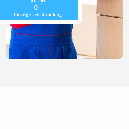
+
0
Umzüge seit Gründung.