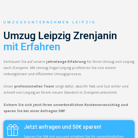
UMZUGSUNTERNEHMEN LEIPZIG
Umzug Leipzig Zrenjanin
mit Erfahren
Vertrauen Sie auf unsere
jahrelange Erfahrung
für Ihren Umzug von Leipzig
nach Zrenjanin. Mit Umzug Vogel Leipzig profitieren Sie von einem
reibungslosen und effizienten Umzugsprozess.
Unser
professionelles Team
sorgt dafür, dass Ihr Hab und Gut sicher und
schnell von Leipzig an Ihrem neuen Standort in Zrenjanin ankommt.
Sichern Sie sich jetzt Ihren unverbindlichen Kostenvoranschlag und
sparen Sie bei einer Anfragen 50€!
Jetzt anfragen und 50€ sparen!
Sparen Sie 50€ mit uns und erhalten Sie Ihr unverbindliches