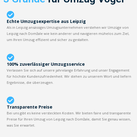
Echte Umzugsexpertise aus Leipzig
Als in Leipzig ansässiges Umzugsunternehmen verstehen wir Umzüge von
Leipzig nach Domžale wie kein anderer und navigieren mühelos zum Ziel,
um Ihren Umzug effizient und sicher zu gestalten.
100% zuverlässiger Umzugsservice
Verlassen Sie sich auf unsere jahrelange Erfahrung und unser Engagement
für höchste Kundenzufriedenheit. Wir stehen zu unserem Wort und liefern
Ergebnisse, die überzeugen.
Transparente Preise
Bei uns gibt es keine versteckten Kosten. Wir bieten faire und transparente
Preise für Ihren Umzug von Leipzig nach Domžale, damit Sie genau wissen,
was Sie erwartet.