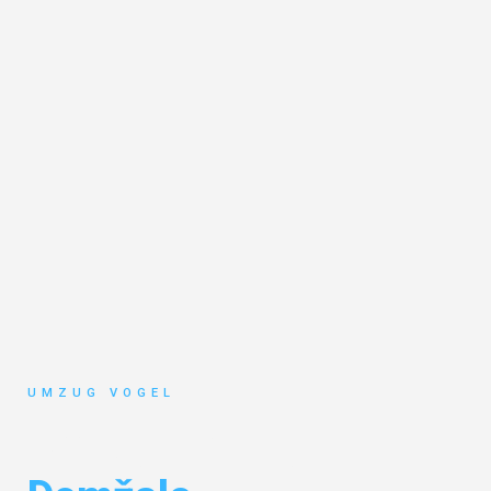
UMZUG VOGEL
Umzug Leipzig