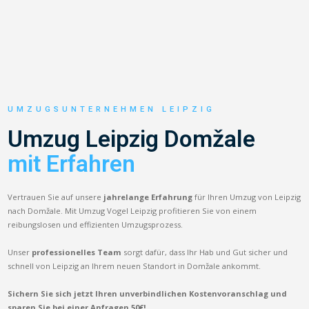
UMZUGSUNTERNEHMEN LEIPZIG
Umzug Leipzig Domžale
mit Erfahren
Vertrauen Sie auf unsere
jahrelange Erfahrung
für Ihren Umzug von Leipzig
nach Domžale. Mit Umzug Vogel Leipzig profitieren Sie von einem
reibungslosen und effizienten Umzugsprozess.
Unser
professionelles Team
sorgt dafür, dass Ihr Hab und Gut sicher und
schnell von Leipzig an Ihrem neuen Standort in Domžale ankommt.
Sichern Sie sich jetzt Ihren unverbindlichen Kostenvoranschlag und
sparen Sie bei einer Anfragen 50€!