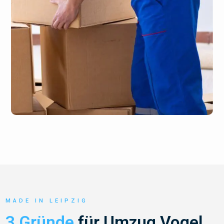
MADE IN LEIPZIG
3 Gründe
für Umzug Vogel