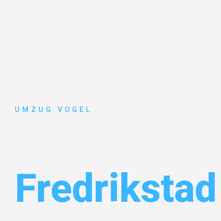
UMZUG VOGEL
Umzug Leip
Fredrikstad