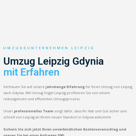
UMZUGSUNTERNEHMEN LEIPZIG
Umzug Leipzig Gdynia
mit Erfahren
Vertrauen Sie auf unsere
jahrelange Erfahrung
für Ihren Umzug von Leipzig
nach Gdynia. Mit Umzug Vogel Leipzig profitieren Sie von einem
reibungslosen und effizienten Umzugsprozess.
Unser
professionelles Team
sorgt dafür, dass Ihr Hab und Gut sicher und
schnell von Leipzig an Ihrem neuen Standort in Gdynia ankommt.
Sichern Sie sich jetzt Ihren unverbindlichen Kostenvoranschlag und
sparen Sie bei einer Anfragen 50€!