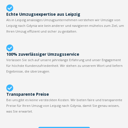
Echte Umzugsexpertise aus Leipzig
Als in Leipzig ansässiges Umzugsunternehmen verstehen wir Umzüge von
Leipzig nach Gdynia wie kein anderer und navigieren mühelos zum Ziel, um
Ihren Umzug effizient und sicher zu gestalten.
100% zuverlässiger Umzugsservice
Verlassen Sie sich auf unsere jahrelange Erfahrung und unser Engagement
für höchste Kundenzufriedenheit. Wir stehen zu unserem Wort und liefern
Ergebnisse, die überzeugen.
Transparente Preise
Bei uns gibt es keine versteckten Kosten. Wir bieten faire und transparente
Preise für Ihren Umzug von Leipzig nach Gdynia, damit Sie genau wissen,
was Sie erwartet.