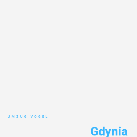
UMZUG VOGEL
Umzug Leipzig
Gdynia