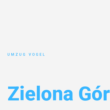
UMZUG VOGEL
Umzug Leip
Zielona Gó