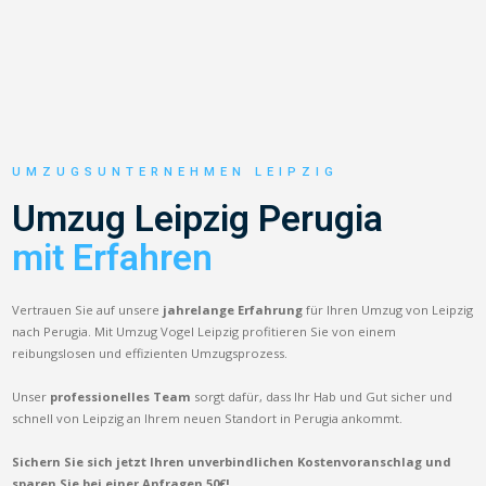
UMZUGSUNTERNEHMEN LEIPZIG
Umzug Leipzig Perugia
mit Erfahren
Vertrauen Sie auf unsere
jahrelange Erfahrung
für Ihren Umzug von Leipzig
nach Perugia. Mit Umzug Vogel Leipzig profitieren Sie von einem
reibungslosen und effizienten Umzugsprozess.
Unser
professionelles Team
sorgt dafür, dass Ihr Hab und Gut sicher und
schnell von Leipzig an Ihrem neuen Standort in Perugia ankommt.
Sichern Sie sich jetzt Ihren unverbindlichen Kostenvoranschlag und
sparen Sie bei einer Anfragen 50€!