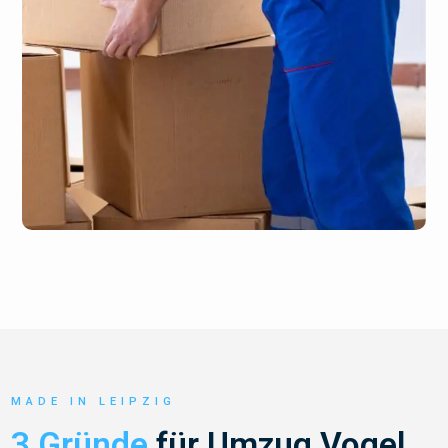
MADE IN LEIPZIG
3 Gründe
für Umzug Vogel