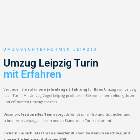
UMZUGSUNTERNEHMEN LEIPZIG
Umzug Leipzig Turin
mit Erfahren
Vertrauen Sie auf unsere
jahrelange Erfahrung
für Ihren Umzug von Leipzig
nach Turin. Mit Umzug Vogel Leipzig profitieren Sie von einem reibungslosen
und effizienten Umzugsprozess.
Unser
professionelles Team
sorgt dafür, dass Ihr Hab und Gut sicher und
schnell von Leipzig an Ihrem neuen Standort in Turin ankommt.
Sichern Sie sich jetzt Ihren unverbindlichen Kostenvoranschlag und
sparen Sie bei einer Anfragen 50€!