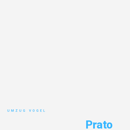
UMZUG VOGEL
Umzug Leipzig
Prato