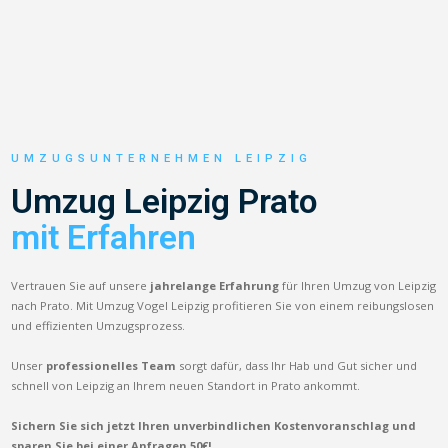
UMZUGSUNTERNEHMEN LEIPZIG
Umzug Leipzig Prato
mit Erfahren
Vertrauen Sie auf unsere
jahrelange Erfahrung
für Ihren Umzug von Leipzig
nach Prato. Mit Umzug Vogel Leipzig profitieren Sie von einem reibungslosen
und effizienten Umzugsprozess.
Unser
professionelles Team
sorgt dafür, dass Ihr Hab und Gut sicher und
schnell von Leipzig an Ihrem neuen Standort in Prato ankommt.
Sichern Sie sich jetzt Ihren unverbindlichen Kostenvoranschlag und
sparen Sie bei einer Anfragen 50€!