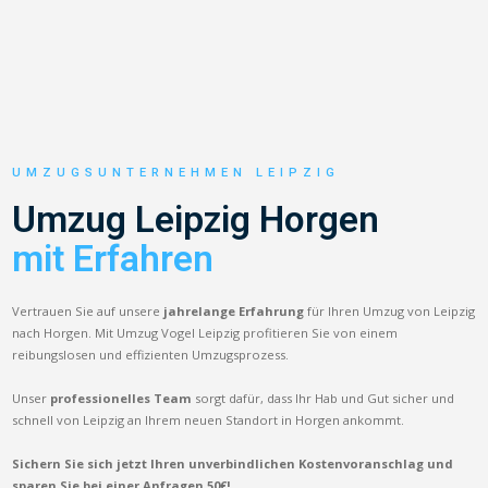
UMZUGSUNTERNEHMEN LEIPZIG
Umzug Leipzig Horgen
mit Erfahren
Vertrauen Sie auf unsere
jahrelange Erfahrung
für Ihren Umzug von Leipzig
nach Horgen. Mit Umzug Vogel Leipzig profitieren Sie von einem
reibungslosen und effizienten Umzugsprozess.
Unser
professionelles Team
sorgt dafür, dass Ihr Hab und Gut sicher und
schnell von Leipzig an Ihrem neuen Standort in Horgen ankommt.
Sichern Sie sich jetzt Ihren unverbindlichen Kostenvoranschlag und
sparen Sie bei einer Anfragen 50€!