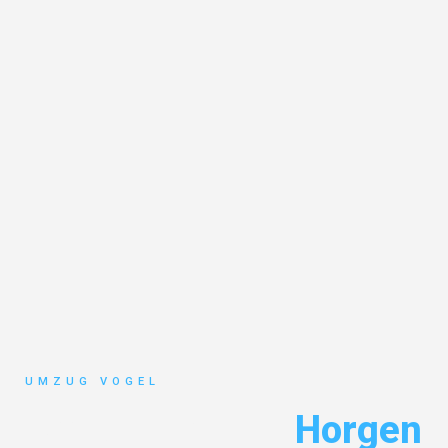
UMZUG VOGEL
Umzug Leipzig
Horgen