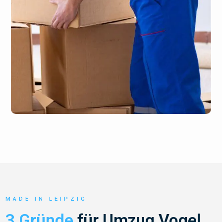
MADE IN LEIPZIG
3 Gründe
für Umzug Vogel