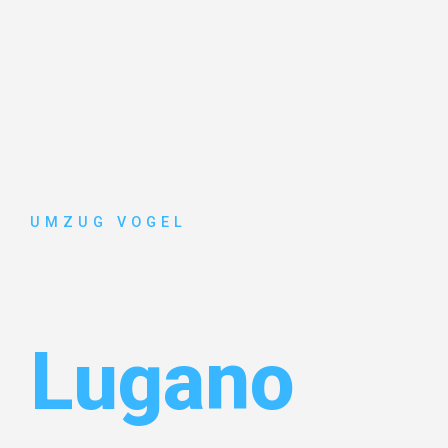
UMZUG VOGEL
Umzug Leip
Lugano