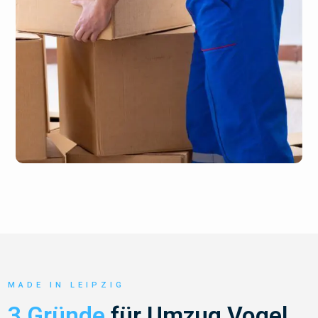
MADE IN LEIPZIG
3 Gründe
für Umzug Vogel