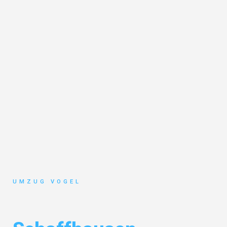
UMZUG VOGEL
Umzug Leipzig