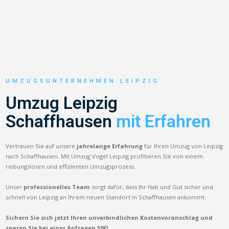
UMZUGSUNTERNEHMEN LEIPZIG
Umzug Leipzig
Schaffhausen
mit Erfahren
Vertrauen Sie auf unsere
jahrelange Erfahrung
für Ihren Umzug von Leipzig
nach Schaffhausen. Mit Umzug Vogel Leipzig profitieren Sie von einem
reibungslosen und effizienten Umzugsprozess.
Unser
professionelles Team
sorgt dafür, dass Ihr Hab und Gut sicher und
schnell von Leipzig an Ihrem neuen Standort in Schaffhausen ankommt.
Sichern Sie sich jetzt Ihren unverbindlichen Kostenvoranschlag und
sparen Sie bei einer Anfragen 50€!