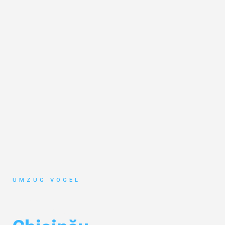
UMZUG VOGEL
Umzug Leipzig