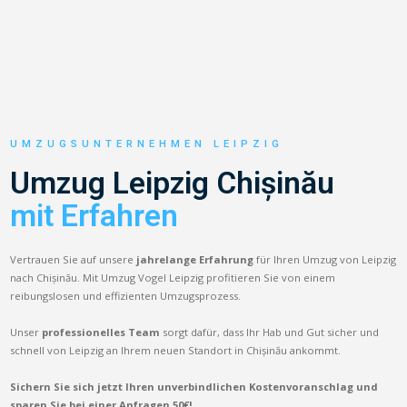
UMZUGSUNTERNEHMEN LEIPZIG
Umzug Leipzig Chișinău
mit Erfahren
Vertrauen Sie auf unsere
jahrelange Erfahrung
für Ihren Umzug von Leipzig
nach Chișinău. Mit Umzug Vogel Leipzig profitieren Sie von einem
reibungslosen und effizienten Umzugsprozess.
Unser
professionelles Team
sorgt dafür, dass Ihr Hab und Gut sicher und
schnell von Leipzig an Ihrem neuen Standort in Chișinău ankommt.
Sichern Sie sich jetzt Ihren unverbindlichen Kostenvoranschlag und
sparen Sie bei einer Anfragen 50€!