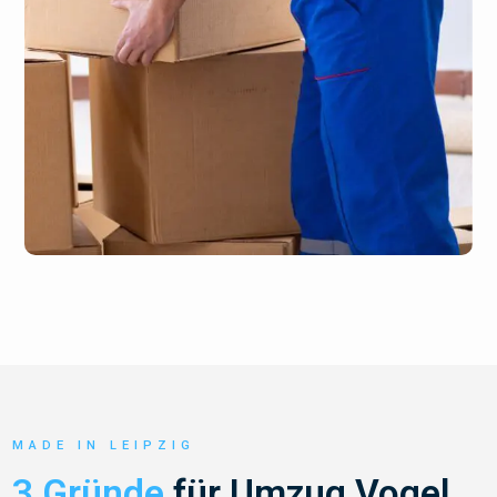
MADE IN LEIPZIG
3 Gründe
für Umzug Vogel