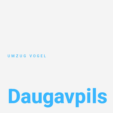
UMZUG VOGEL
Umzug Leip
Daugavpils