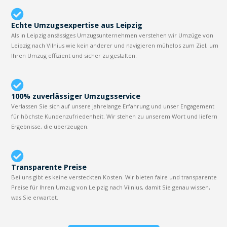
Echte Umzugsexpertise aus Leipzig
Als in Leipzig ansässiges Umzugsunternehmen verstehen wir Umzüge von
Leipzig nach Vilnius wie kein anderer und navigieren mühelos zum Ziel, um
Ihren Umzug effizient und sicher zu gestalten.
100% zuverlässiger Umzugsservice
Verlassen Sie sich auf unsere jahrelange Erfahrung und unser Engagement
für höchste Kundenzufriedenheit. Wir stehen zu unserem Wort und liefern
Ergebnisse, die überzeugen.
Transparente Preise
Bei uns gibt es keine versteckten Kosten. Wir bieten faire und transparente
Preise für Ihren Umzug von Leipzig nach Vilnius, damit Sie genau wissen,
was Sie erwartet.