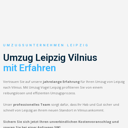
UMZUGSUNTERNEHMEN LEIPZIG
Umzug Leipzig Vilnius
mit Erfahren
Vertrauen Sie auf unsere
jahrelange Erfahrung
für Ihren Umzug von Leipzig
nach Vilnius. Mit Umzug Vogel Leipzig profitieren Sie von einem
reibungslosen und effizienten Umzugsprozess.
Unser
professionelles Team
sorgt dafür, dass Ihr Hab und Gut sicher und
schnell von Leipzig an Ihrem neuen Standort in Vilnius ankommt.
Sichern Sie sich jetzt Ihren unverbindlichen Kostenvoranschlag und
sparen Sie bei einer Anfragen 50€!