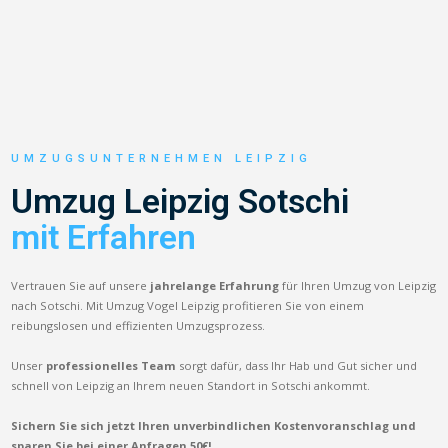
UMZUGSUNTERNEHMEN LEIPZIG
Umzug Leipzig Sotschi
mit Erfahren
Vertrauen Sie auf unsere
jahrelange Erfahrung
für Ihren Umzug von Leipzig
nach Sotschi. Mit Umzug Vogel Leipzig profitieren Sie von einem
reibungslosen und effizienten Umzugsprozess.
Unser
professionelles Team
sorgt dafür, dass Ihr Hab und Gut sicher und
schnell von Leipzig an Ihrem neuen Standort in Sotschi ankommt.
Sichern Sie sich jetzt Ihren unverbindlichen Kostenvoranschlag und
sparen Sie bei einer Anfragen 50€!