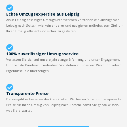
Echte Umzugsexpertise aus Leipzig
Als in Leipzig ansässiges Umzugsunternehmen verstehen wir Umzüge von
Leipzig nach Sotschi wie kein anderer und navigieren mühelos zum Ziel, um
Ihren Umzug effizient und sicher zu gestalten.
100% zuverlässiger Umzugsservice
Verlassen Sie sich auf unsere jahrelange Erfahrung und unser Engagement
für höchste Kundenzufriedenheit. Wir stehen zu unserem Wort und liefern
Ergebnisse, die überzeugen.
Transparente Preise
Bei uns gibt es keine versteckten Kosten. Wir bieten faire und transparente
Preise für Ihren Umzug von Leipzig nach Sotschi, damit Sie genau wissen,
was Sie erwartet.