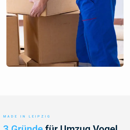
MADE IN LEIPZIG
3 Gründe
für Umzug Vogel