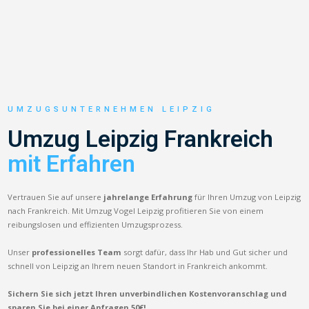
UMZUGSUNTERNEHMEN LEIPZIG
Umzug Leipzig Frankreich
mit Erfahren
Vertrauen Sie auf unsere
jahrelange Erfahrung
für Ihren Umzug von Leipzig
nach Frankreich. Mit Umzug Vogel Leipzig profitieren Sie von einem
reibungslosen und effizienten Umzugsprozess.
Unser
professionelles Team
sorgt dafür, dass Ihr Hab und Gut sicher und
schnell von Leipzig an Ihrem neuen Standort in Frankreich ankommt.
Sichern Sie sich jetzt Ihren unverbindlichen Kostenvoranschlag und
sparen Sie bei einer Anfragen 50€!