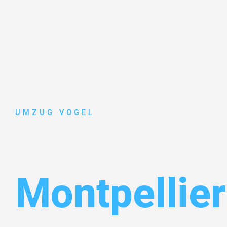
UMZUG VOGEL
Umzug Leip
Montpellier