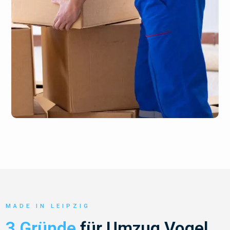
MADE IN LEIPZIG
3 Gründe
für Umzug Vogel