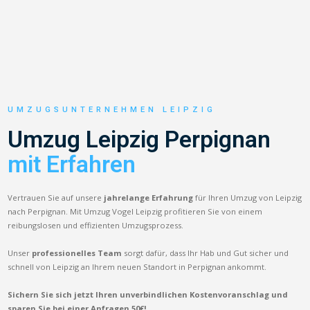
UMZUGSUNTERNEHMEN LEIPZIG
Umzug Leipzig Perpignan
mit Erfahren
Vertrauen Sie auf unsere
jahrelange Erfahrung
für Ihren Umzug von Leipzig
nach Perpignan. Mit Umzug Vogel Leipzig profitieren Sie von einem
reibungslosen und effizienten Umzugsprozess.
Unser
professionelles Team
sorgt dafür, dass Ihr Hab und Gut sicher und
schnell von Leipzig an Ihrem neuen Standort in Perpignan ankommt.
Sichern Sie sich jetzt Ihren unverbindlichen Kostenvoranschlag und
sparen Sie bei einer Anfragen 50€!