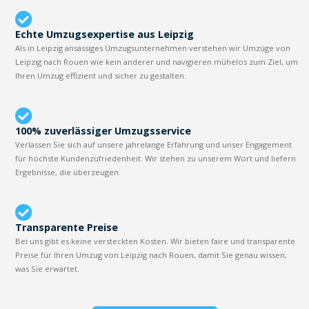
Echte Umzugsexpertise aus Leipzig
Als in Leipzig ansässiges Umzugsunternehmen verstehen wir Umzüge von
Leipzig nach Rouen wie kein anderer und navigieren mühelos zum Ziel, um
Ihren Umzug effizient und sicher zu gestalten.
100% zuverlässiger Umzugsservice
Verlassen Sie sich auf unsere jahrelange Erfahrung und unser Engagement
für höchste Kundenzufriedenheit. Wir stehen zu unserem Wort und liefern
Ergebnisse, die überzeugen.
Transparente Preise
Bei uns gibt es keine versteckten Kosten. Wir bieten faire und transparente
Preise für Ihren Umzug von Leipzig nach Rouen, damit Sie genau wissen,
was Sie erwartet.