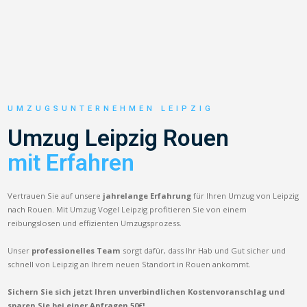
UMZUGSUNTERNEHMEN LEIPZIG
Umzug Leipzig Rouen
mit Erfahren
Vertrauen Sie auf unsere
jahrelange Erfahrung
für Ihren Umzug von Leipzig
nach Rouen. Mit Umzug Vogel Leipzig profitieren Sie von einem
reibungslosen und effizienten Umzugsprozess.
Unser
professionelles Team
sorgt dafür, dass Ihr Hab und Gut sicher und
schnell von Leipzig an Ihrem neuen Standort in Rouen ankommt.
Sichern Sie sich jetzt Ihren unverbindlichen Kostenvoranschlag und
sparen Sie bei einer Anfragen 50€!