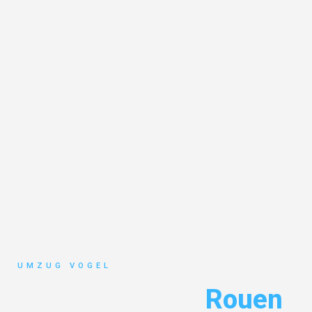
UMZUG VOGEL
Umzug Leipzig
Rouen