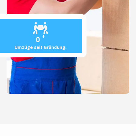
+
0
Umzüge seit Gründung.