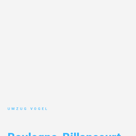
UMZUG VOGEL
Umzug Leipzig