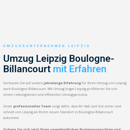
UMZUGSUNTERNEHMEN LEIPZIG
Umzug Leipzig Boulogne-
Billancourt
mit Erfahren
Vertrauen Sie auf unsere
jahrelange Erfahrung
für Ihren Umzug von Leipzig
nach Boulogne-Billancourt. Mit Umzug Vogel Leipzig profitieren Sie von
einem reibungslosen und effizienten Umzugsprozess.
Unser
professionelles Team
sorgt dafür, dass Ihr Hab und Gut sicher und
schnell von Leipzig an Ihrem neuen Standort in Boulogne-Billancourt
ankommt.
Sichern Sie sich jetzt Ihren unverbindlichen Kostenvoranschlag und