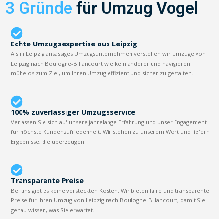
3 Gründe
für Umzug Vogel
Echte Umzugsexpertise aus Leipzig
Als in Leipzig ansässiges Umzugsunternehmen verstehen wir Umzüge von
Leipzig nach Boulogne-Billancourt wie kein anderer und navigieren
mühelos zum Ziel, um Ihren Umzug effizient und sicher zu gestalten.
100% zuverlässiger Umzugsservice
Verlassen Sie sich auf unsere jahrelange Erfahrung und unser Engagement
für höchste Kundenzufriedenheit. Wir stehen zu unserem Wort und liefern
Ergebnisse, die überzeugen.
Transparente Preise
Bei uns gibt es keine versteckten Kosten. Wir bieten faire und transparente
Preise für Ihren Umzug von Leipzig nach Boulogne-Billancourt, damit Sie
genau wissen, was Sie erwartet.