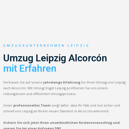
UMZUGSUNTERNEHMEN LEIPZIG
Umzug Leipzig Alcorcón
mit Erfahren
Vertrauen Sie auf unsere
jahrelange Erfahrung
für Ihren Umzug von Leipzig
nach Alcorcón. Mit Umzug Vogel Leipzig profitieren Sie von einem
reibungslosen und effizienten Umzugsprozess.
Unser
professionelles Team
sorgt dafür, dass Ihr Hab und Gut sicher und
schnell von Leipzig an Ihrem neuen Standort in Alcorcón ankommt.
Sichern Sie sich jetzt Ihren unverbindlichen Kostenvoranschlag und
sparen Sie bei einer Anfragen 50€!