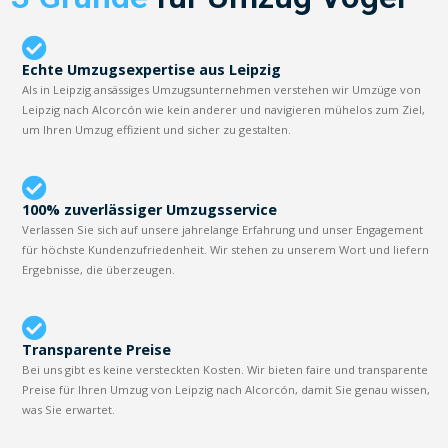
Echte Umzugsexpertise aus Leipzig
Als in Leipzig ansässiges Umzugsunternehmen verstehen wir Umzüge von
Leipzig nach Alcorcón wie kein anderer und navigieren mühelos zum Ziel,
um Ihren Umzug effizient und sicher zu gestalten.
100% zuverlässiger Umzugsservice
Verlassen Sie sich auf unsere jahrelange Erfahrung und unser Engagement
für höchste Kundenzufriedenheit. Wir stehen zu unserem Wort und liefern
Ergebnisse, die überzeugen.
Transparente Preise
Bei uns gibt es keine versteckten Kosten. Wir bieten faire und transparente
Preise für Ihren Umzug von Leipzig nach Alcorcón, damit Sie genau wissen,
was Sie erwartet.