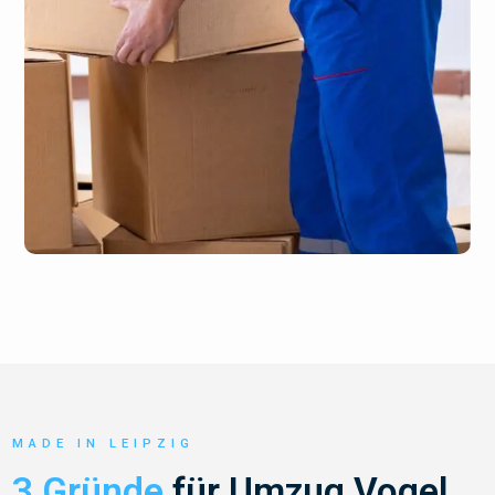
MADE IN LEIPZIG
3 Gründe
für Umzug Vogel