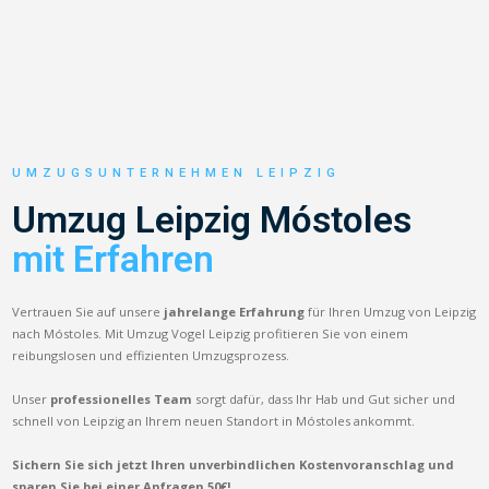
UMZUGSUNTERNEHMEN LEIPZIG
Umzug Leipzig Móstoles
mit Erfahren
Vertrauen Sie auf unsere
jahrelange Erfahrung
für Ihren Umzug von Leipzig
nach Móstoles. Mit Umzug Vogel Leipzig profitieren Sie von einem
reibungslosen und effizienten Umzugsprozess.
Unser
professionelles Team
sorgt dafür, dass Ihr Hab und Gut sicher und
schnell von Leipzig an Ihrem neuen Standort in Móstoles ankommt.
Sichern Sie sich jetzt Ihren unverbindlichen Kostenvoranschlag und
sparen Sie bei einer Anfragen 50€!