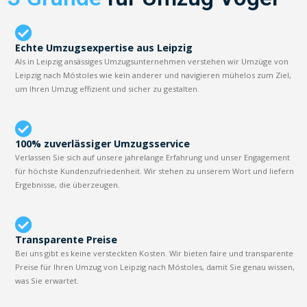
Echte Umzugsexpertise aus Leipzig
Als in Leipzig ansässiges Umzugsunternehmen verstehen wir Umzüge von
Leipzig nach Móstoles wie kein anderer und navigieren mühelos zum Ziel,
um Ihren Umzug effizient und sicher zu gestalten.
100% zuverlässiger Umzugsservice
Verlassen Sie sich auf unsere jahrelange Erfahrung und unser Engagement
für höchste Kundenzufriedenheit. Wir stehen zu unserem Wort und liefern
Ergebnisse, die überzeugen.
Transparente Preise
Bei uns gibt es keine versteckten Kosten. Wir bieten faire und transparente
Preise für Ihren Umzug von Leipzig nach Móstoles, damit Sie genau wissen,
was Sie erwartet.