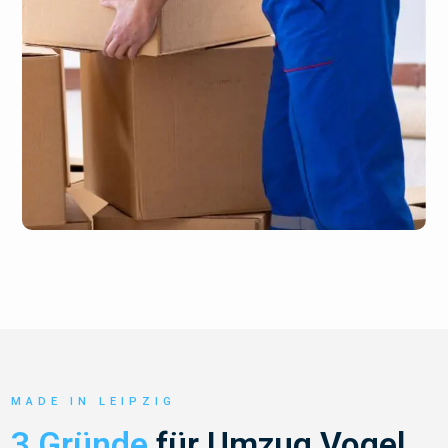
MADE IN LEIPZIG
3 Gründe
für Umzug Vogel