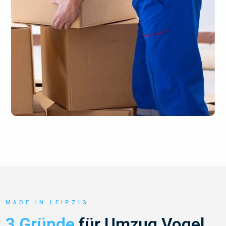
MADE IN LEIPZIG
3 Gründe
für Umzug Vogel