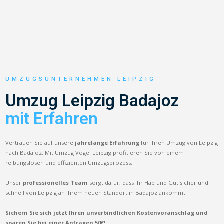
UMZUGSUNTERNEHMEN LEIPZIG
Umzug Leipzig Badajoz
mit Erfahren
Vertrauen Sie auf unsere
jahrelange Erfahrung
für Ihren Umzug von Leipzig
nach Badajoz. Mit Umzug Vogel Leipzig profitieren Sie von einem
reibungslosen und effizienten Umzugsprozess.
Unser
professionelles Team
sorgt dafür, dass Ihr Hab und Gut sicher und
schnell von Leipzig an Ihrem neuen Standort in Badajoz ankommt.
Sichern Sie sich jetzt Ihren unverbindlichen Kostenvoranschlag und
sparen Sie bei einer Anfragen 50€!