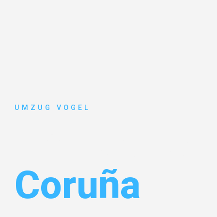
UMZUG VOGEL
Umzug Leip
Coruña