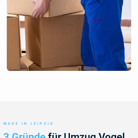
MADE IN LEIPZIG
3 Gründe
für Umzug Vogel