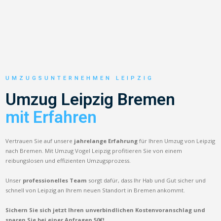
UMZUGSUNTERNEHMEN LEIPZIG
Umzug Leipzig Bremen
mit Erfahren
Vertrauen Sie auf unsere
jahrelange Erfahrung
für Ihren Umzug von Leipzig
nach Bremen. Mit Umzug Vogel Leipzig profitieren Sie von einem
reibungslosen und effizienten Umzugsprozess.
Unser
professionelles Team
sorgt dafür, dass Ihr Hab und Gut sicher und
schnell von Leipzig an Ihrem neuen Standort in Bremen ankommt.
Sichern Sie sich jetzt Ihren unverbindlichen Kostenvoranschlag und
sparen Sie bei einer Anfragen 50€!