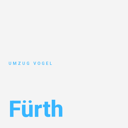
UMZUG VOGEL
Umzug Leip
Fürth