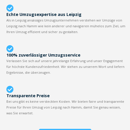
Echte Umzugsexpertise aus Leipzig
Als in Leipzig ansässiges Umzugsunternehmen verstehen wir Umzüge von
Leipzig nach Hamm wie kein anderer und navigieren mühelos zum Ziel, um
Ihren Umzug effizient und sicher zu gestalten.
100% zuverlässiger Umzugsservice
Verlassen Sie sich auf unsere jahrelange Erfahrung und unser Engagement
für höchste Kundenzufriedenheit. Wir stehen zu unserem Wort und liefern
Ergebnisse, die überzeugen.
Transparente Preise
Bei uns gibt es keine versteckten Kosten. Wir bieten faire und transparente
Preise für Ihren Umzug von Leipzig nach Hamm, damit Sie genau wissen,
was Sie erwartet.