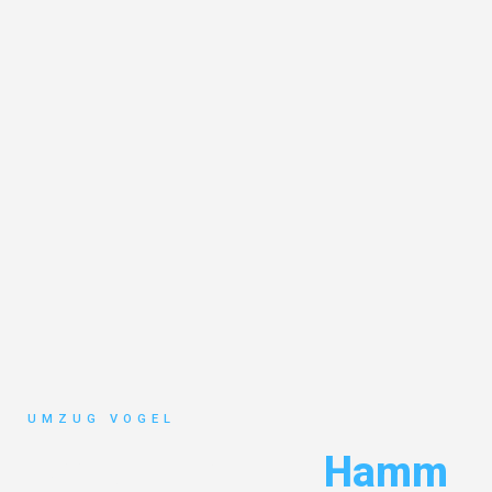
UMZUG VOGEL
Umzug Leipzig
Hamm