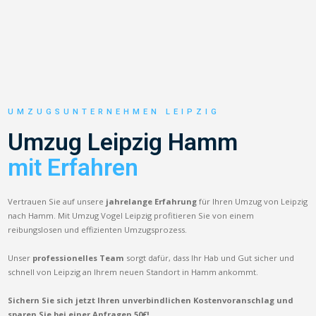
UMZUGSUNTERNEHMEN LEIPZIG
Umzug Leipzig Hamm
mit Erfahren
Vertrauen Sie auf unsere
jahrelange Erfahrung
für Ihren Umzug von Leipzig
nach Hamm. Mit Umzug Vogel Leipzig profitieren Sie von einem
reibungslosen und effizienten Umzugsprozess.
Unser
professionelles Team
sorgt dafür, dass Ihr Hab und Gut sicher und
schnell von Leipzig an Ihrem neuen Standort in Hamm ankommt.
Sichern Sie sich jetzt Ihren unverbindlichen Kostenvoranschlag und
sparen Sie bei einer Anfragen 50€!