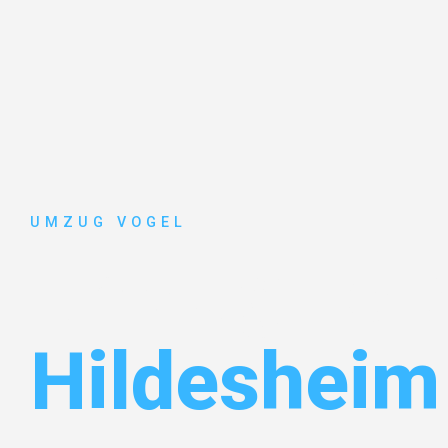
UMZUG VOGEL
Umzug Leip
Hildesheim