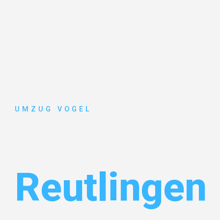
UMZUG VOGEL
Umzug Leip
Reutlingen