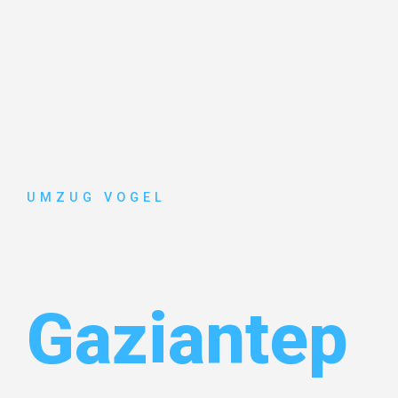
UMZUG VOGEL
Umzug Leip
Gaziantep