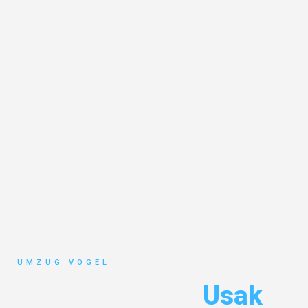
UMZUG VOGEL
Umzug Leipzig
Usak