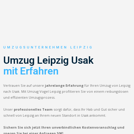
UMZUGSUNTERNEHMEN LEIPZIG
Umzug Leipzig Usak
mit Erfahren
Vertrauen Sie auf unsere
jahrelange Erfahrung
für Ihren Umzug von Leipzig
nach Usak. Mit Umzug Vogel Leipzig profitieren Sie von einem reibungslosen
und effizienten Umzugsprozess.
Unser
professionelles Team
sorgt dafür, dass Ihr Hab und Gut sicher und
schnell von Leipzig an Ihrem neuen Standort in Usak ankommt.
Sichern Sie sich jetzt Ihren unverbindlichen Kostenvoranschlag und
sparen Sie bei einer Anfragen 50€!