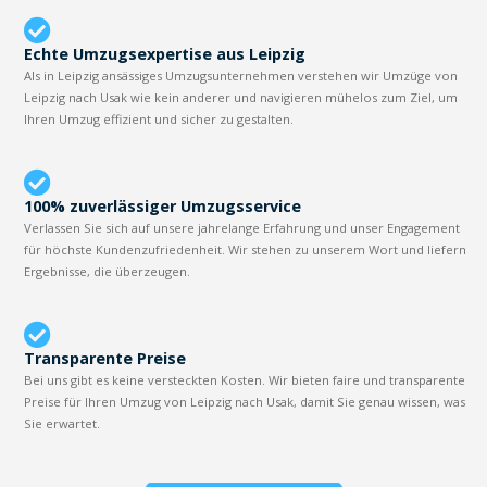
Echte Umzugsexpertise aus Leipzig
Als in Leipzig ansässiges Umzugsunternehmen verstehen wir Umzüge von
Leipzig nach Usak wie kein anderer und navigieren mühelos zum Ziel, um
Ihren Umzug effizient und sicher zu gestalten.
100% zuverlässiger Umzugsservice
Verlassen Sie sich auf unsere jahrelange Erfahrung und unser Engagement
für höchste Kundenzufriedenheit. Wir stehen zu unserem Wort und liefern
Ergebnisse, die überzeugen.
Transparente Preise
Bei uns gibt es keine versteckten Kosten. Wir bieten faire und transparente
Preise für Ihren Umzug von Leipzig nach Usak, damit Sie genau wissen, was
Sie erwartet.