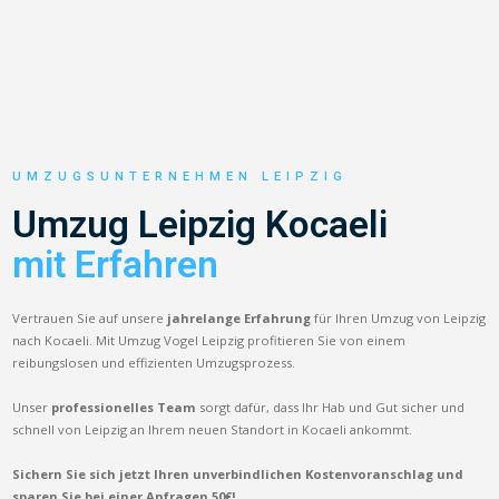
UMZUGSUNTERNEHMEN LEIPZIG
Umzug Leipzig Kocaeli
mit Erfahren
Vertrauen Sie auf unsere
jahrelange Erfahrung
für Ihren Umzug von Leipzig
nach Kocaeli. Mit Umzug Vogel Leipzig profitieren Sie von einem
reibungslosen und effizienten Umzugsprozess.
Unser
professionelles Team
sorgt dafür, dass Ihr Hab und Gut sicher und
schnell von Leipzig an Ihrem neuen Standort in Kocaeli ankommt.
Sichern Sie sich jetzt Ihren unverbindlichen Kostenvoranschlag und
sparen Sie bei einer Anfragen 50€!