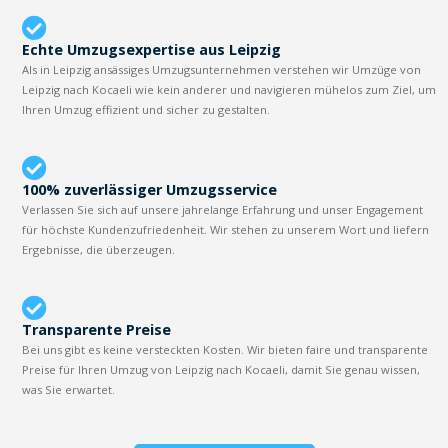
Echte Umzugsexpertise aus Leipzig
Als in Leipzig ansässiges Umzugsunternehmen verstehen wir Umzüge von
Leipzig nach Kocaeli wie kein anderer und navigieren mühelos zum Ziel, um
Ihren Umzug effizient und sicher zu gestalten.
100% zuverlässiger Umzugsservice
Verlassen Sie sich auf unsere jahrelange Erfahrung und unser Engagement
für höchste Kundenzufriedenheit. Wir stehen zu unserem Wort und liefern
Ergebnisse, die überzeugen.
Transparente Preise
Bei uns gibt es keine versteckten Kosten. Wir bieten faire und transparente
Preise für Ihren Umzug von Leipzig nach Kocaeli, damit Sie genau wissen,
was Sie erwartet.