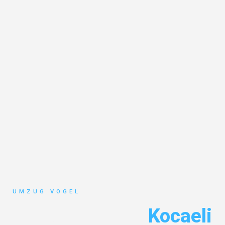
UMZUG VOGEL
Umzug Leipzig
Kocaeli