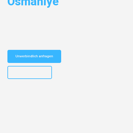
Osmaniye
Entdecken Sie das
#1 Umzugsunternehmen in Leipzig
– Ihr
vertrauenswürdiger Begleiter für Umzüge Leipzig Osmaniye!
Schnelle Antwort in garantiert unter 2 Minuten: Jetzt
unverbindlichen Kostenvoranschlag erhalten!
Unverbindlich anfragen
+4915792653312