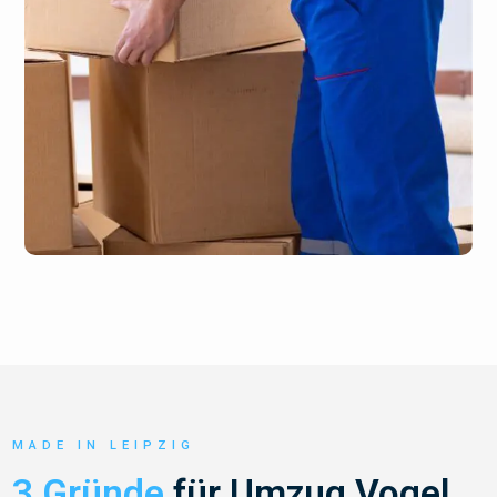
MADE IN LEIPZIG
3 Gründe
für Umzug Vogel