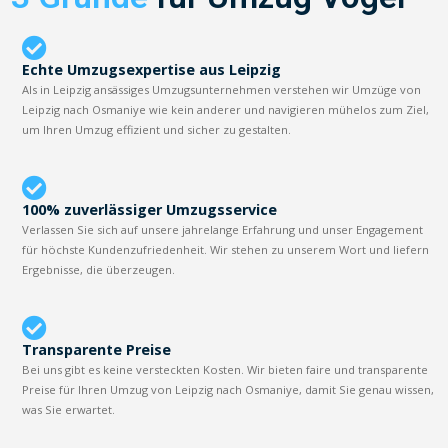
Echte Umzugsexpertise aus Leipzig
Als in Leipzig ansässiges Umzugsunternehmen verstehen wir Umzüge von
Leipzig nach Osmaniye wie kein anderer und navigieren mühelos zum Ziel,
um Ihren Umzug effizient und sicher zu gestalten.
100% zuverlässiger Umzugsservice
Verlassen Sie sich auf unsere jahrelange Erfahrung und unser Engagement
für höchste Kundenzufriedenheit. Wir stehen zu unserem Wort und liefern
Ergebnisse, die überzeugen.
Transparente Preise
Bei uns gibt es keine versteckten Kosten. Wir bieten faire und transparente
Preise für Ihren Umzug von Leipzig nach Osmaniye, damit Sie genau wissen,
was Sie erwartet.