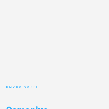
UMZUG VOGEL
Umzug Leipzig