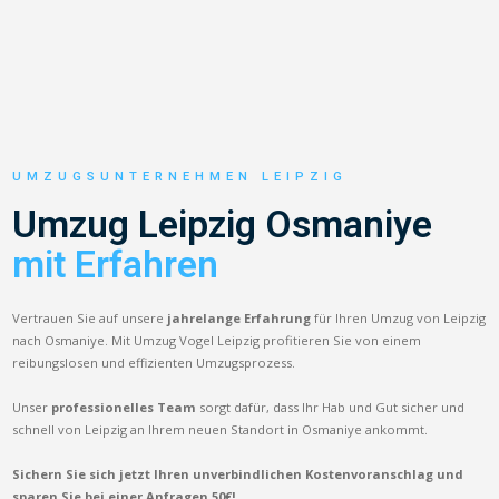
UMZUGSUNTERNEHMEN LEIPZIG
Umzug Leipzig Osmaniye
mit Erfahren
Vertrauen Sie auf unsere
jahrelange Erfahrung
für Ihren Umzug von Leipzig
nach Osmaniye. Mit Umzug Vogel Leipzig profitieren Sie von einem
reibungslosen und effizienten Umzugsprozess.
Unser
professionelles Team
sorgt dafür, dass Ihr Hab und Gut sicher und
schnell von Leipzig an Ihrem neuen Standort in Osmaniye ankommt.
Sichern Sie sich jetzt Ihren unverbindlichen Kostenvoranschlag und
sparen Sie bei einer Anfragen 50€!