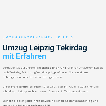
UMZUGSUNTERNEHMEN LEIPZIG
Umzug Leipzig Tekirdag
mit Erfahren
Vertrauen Sie auf unsere
jahrelange Erfahrung
für Ihren Umzug von Leipzig
nach Tekirdag. Mit Umzug Vogel Leipzig profitieren Sie von einem
reibungslosen und effizienten Umzugsprozess.
Unser
professionelles Team
sorgt dafür, dass Ihr Hab und Gut sicher und
schnell von Leipzig an Ihrem neuen Standort in Tekirdag ankommt.
Sichern Sie sich jetzt Ihren unverbindlichen Kostenvoranschlag und
sparen Sie bei einer Anfragen 50€!