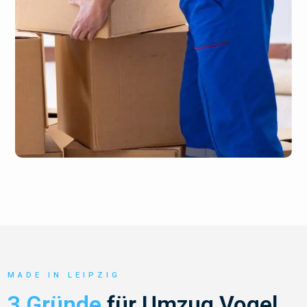
MADE IN LEIPZIG
3 Gründe
für Umzug Vogel