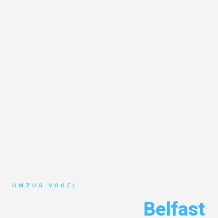
UMZUG VOGEL
Umzug Leipzig
Belfast