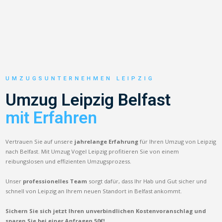
UMZUGSUNTERNEHMEN LEIPZIG
Umzug Leipzig Belfast
mit Erfahren
Vertrauen Sie auf unsere
jahrelange Erfahrung
für Ihren Umzug von Leipzig
nach Belfast. Mit Umzug Vogel Leipzig profitieren Sie von einem
reibungslosen und effizienten Umzugsprozess.
Unser
professionelles Team
sorgt dafür, dass Ihr Hab und Gut sicher und
schnell von Leipzig an Ihrem neuen Standort in Belfast ankommt.
Sichern Sie sich jetzt Ihren unverbindlichen Kostenvoranschlag und
sparen Sie bei einer Anfragen 50€!