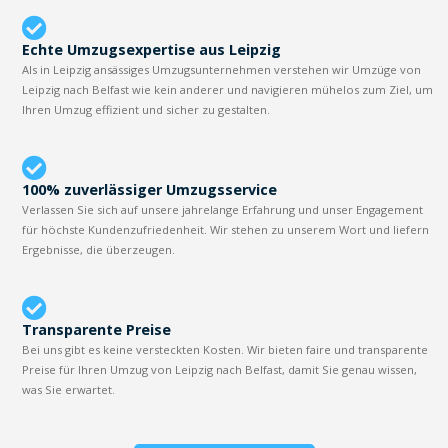
Echte Umzugsexpertise aus Leipzig
Als in Leipzig ansässiges Umzugsunternehmen verstehen wir Umzüge von
Leipzig nach Belfast wie kein anderer und navigieren mühelos zum Ziel, um
Ihren Umzug effizient und sicher zu gestalten.
100% zuverlässiger Umzugsservice
Verlassen Sie sich auf unsere jahrelange Erfahrung und unser Engagement
für höchste Kundenzufriedenheit. Wir stehen zu unserem Wort und liefern
Ergebnisse, die überzeugen.
Transparente Preise
Bei uns gibt es keine versteckten Kosten. Wir bieten faire und transparente
Preise für Ihren Umzug von Leipzig nach Belfast, damit Sie genau wissen,
was Sie erwartet.