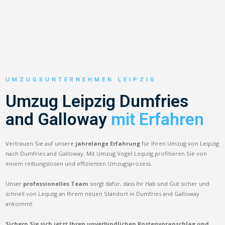
UMZUGSUNTERNEHMEN LEIPZIG
Umzug Leipzig Dumfries
and Galloway
mit Erfahren
Vertrauen Sie auf unsere
jahrelange Erfahrung
für Ihren Umzug von Leipzig
nach Dumfries and Galloway. Mit Umzug Vogel Leipzig profitieren Sie von
einem reibungslosen und effizienten Umzugsprozess.
Unser
professionelles Team
sorgt dafür, dass Ihr Hab und Gut sicher und
schnell von Leipzig an Ihrem neuen Standort in Dumfries and Galloway
ankommt.
Sichern Sie sich jetzt Ihren unverbindlichen Kostenvoranschlag und