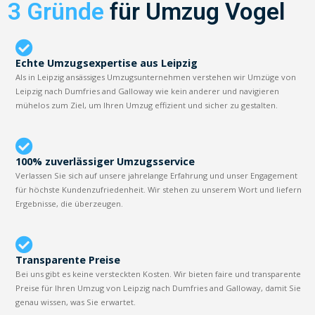
3 Gründe
für Umzug Vogel
Echte Umzugsexpertise aus Leipzig
Als in Leipzig ansässiges Umzugsunternehmen verstehen wir Umzüge von
Leipzig nach Dumfries and Galloway wie kein anderer und navigieren
mühelos zum Ziel, um Ihren Umzug effizient und sicher zu gestalten.
100% zuverlässiger Umzugsservice
Verlassen Sie sich auf unsere jahrelange Erfahrung und unser Engagement
für höchste Kundenzufriedenheit. Wir stehen zu unserem Wort und liefern
Ergebnisse, die überzeugen.
Transparente Preise
Bei uns gibt es keine versteckten Kosten. Wir bieten faire und transparente
Preise für Ihren Umzug von Leipzig nach Dumfries and Galloway, damit Sie
genau wissen, was Sie erwartet.