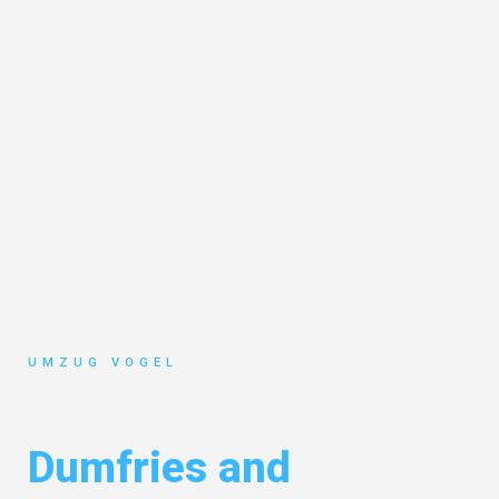
UMZUG VOGEL
Umzug Leipzig
Dumfries and