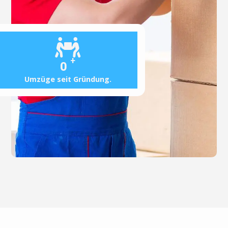
+
0
Umzüge seit Gründung.