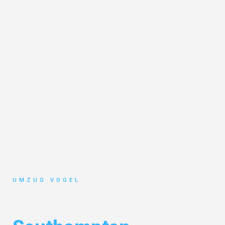
UMZUG VOGEL
Umzug Leipzig