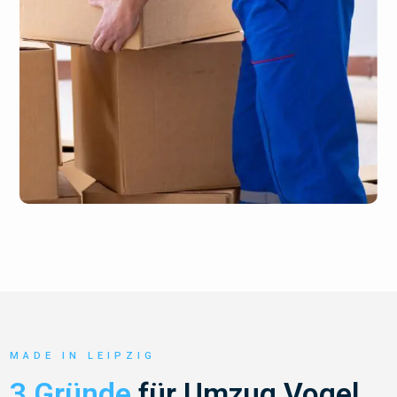
MADE IN LEIPZIG
3 Gründe
für Umzug Vogel