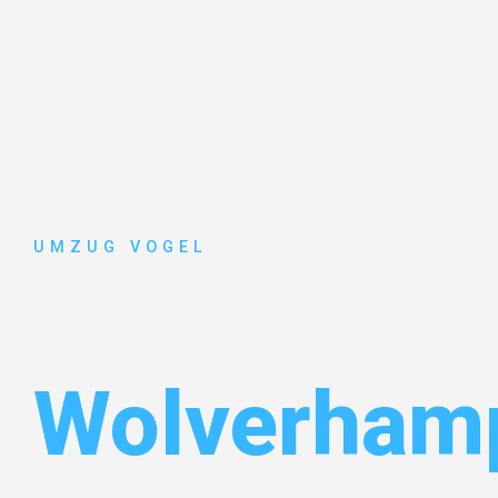
UMZUG VOGEL
Umzug Leip
Wolverham