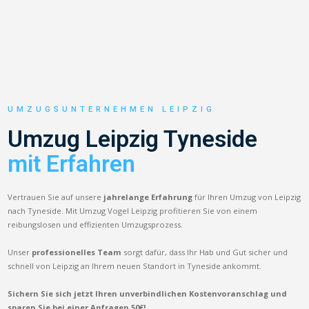
UMZUGSUNTERNEHMEN LEIPZIG
Umzug Leipzig Tyneside
mit Erfahren
Vertrauen Sie auf unsere
jahrelange Erfahrung
für Ihren Umzug von Leipzig
nach Tyneside. Mit Umzug Vogel Leipzig profitieren Sie von einem
reibungslosen und effizienten Umzugsprozess.
Unser
professionelles Team
sorgt dafür, dass Ihr Hab und Gut sicher und
schnell von Leipzig an Ihrem neuen Standort in Tyneside ankommt.
Sichern Sie sich jetzt Ihren unverbindlichen Kostenvoranschlag und
sparen Sie bei einer Anfragen 50€!