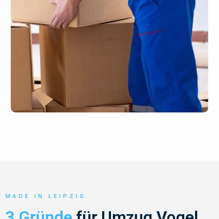
MADE IN LEIPZIG
3 Gründe
für Umzug Vogel