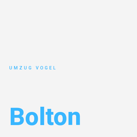
UMZUG VOGEL
Umzug Leip
Bolton