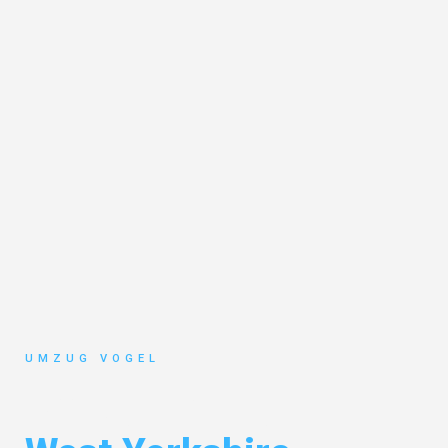
UMZUG VOGEL
Umzug Leipzig