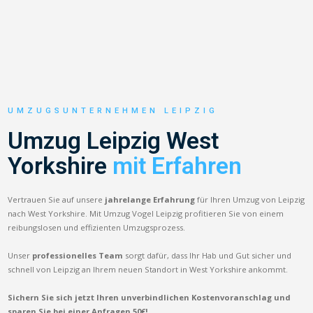
UMZUGSUNTERNEHMEN LEIPZIG
Umzug Leipzig West
Yorkshire
mit Erfahren
Vertrauen Sie auf unsere
jahrelange Erfahrung
für Ihren Umzug von Leipzig
nach West Yorkshire. Mit Umzug Vogel Leipzig profitieren Sie von einem
reibungslosen und effizienten Umzugsprozess.
Unser
professionelles Team
sorgt dafür, dass Ihr Hab und Gut sicher und
schnell von Leipzig an Ihrem neuen Standort in West Yorkshire ankommt.
Sichern Sie sich jetzt Ihren unverbindlichen Kostenvoranschlag und
sparen Sie bei einer Anfragen 50€!