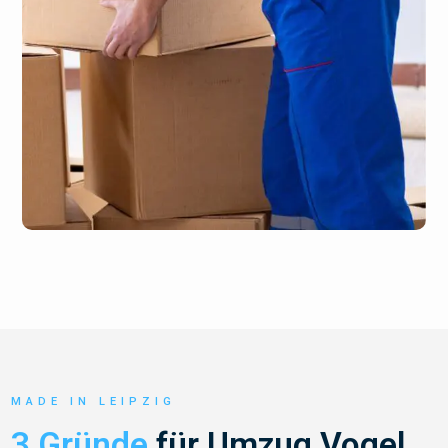
MADE IN LEIPZIG
3 Gründe
für Umzug Vogel