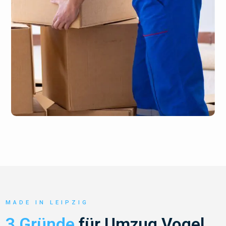
MADE IN LEIPZIG
3 Gründe
für Umzug Vogel