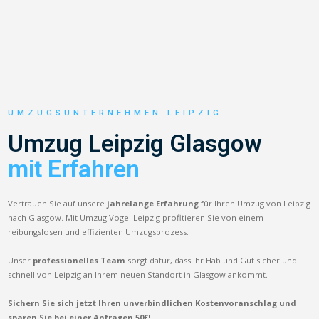
UMZUGSUNTERNEHMEN LEIPZIG
Umzug Leipzig Glasgow
mit Erfahren
Vertrauen Sie auf unsere
jahrelange Erfahrung
für Ihren Umzug von Leipzig
nach Glasgow. Mit Umzug Vogel Leipzig profitieren Sie von einem
reibungslosen und effizienten Umzugsprozess.
Unser
professionelles Team
sorgt dafür, dass Ihr Hab und Gut sicher und
schnell von Leipzig an Ihrem neuen Standort in Glasgow ankommt.
Sichern Sie sich jetzt Ihren unverbindlichen Kostenvoranschlag und
sparen Sie bei einer Anfragen 50€!