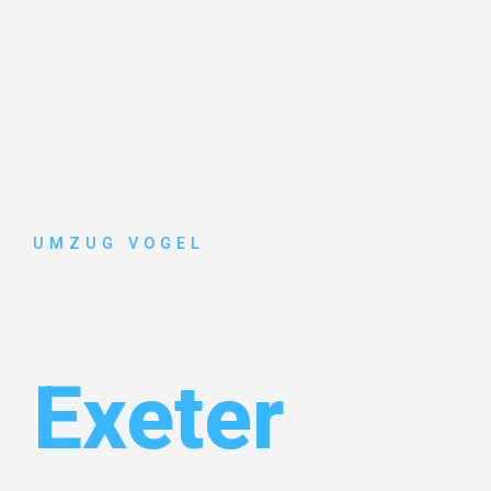
UMZUG VOGEL
Umzug Leip
Exeter